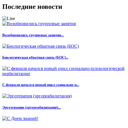
Последние новости
Возобновились групповые занятия...
Биологическая обратная связь (БОС)...
С февраля начался новый цикл социально-п...
Эрготерапия (эргореабилитация)...